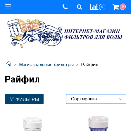
0
0
Магистральные фильтры
Райфил
Райфил
ФИЛЬТРЫ