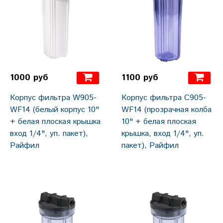
1000 руб
1100 руб
Корпус фильтра W905-
Корпус фильтра C905-
WF14 (белый корпус 10"
WF14 (прозрачная колба
+ белая плоская крышка
10" + белая плоская
вход 1/4", уп. пакет),
крышка, вход 1/4", уп.
Райфил
пакет), Райфил