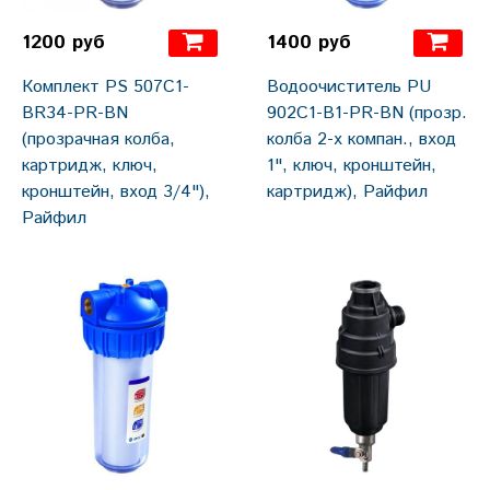
1200 руб
1400 руб
Комплект PS 507С1-
Водоочиститель PU
BR34-PR-BN
902С1-B1-PR-BN (прозр.
(прозрачная колба,
колба 2-х компан., вход
картридж, ключ,
1", ключ, кронштейн,
кронштейн, вход 3/4"),
картридж), Райфил
Райфил