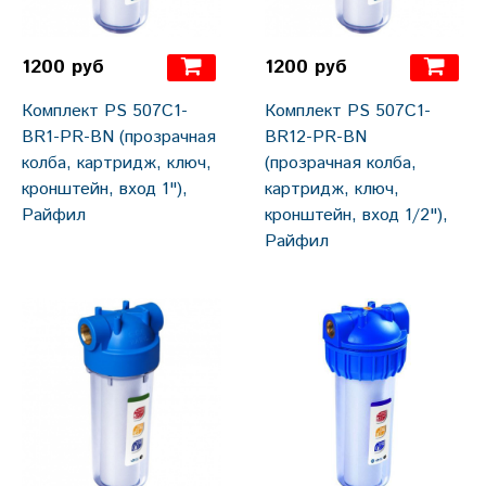
1200 руб
1200 руб
Комплект PS 507С1-
Комплект PS 507С1-
BR1-PR-BN (прозрачная
BR12-PR-BN
колба, картридж, ключ,
(прозрачная колба,
кронштейн, вход 1"),
картридж, ключ,
Райфил
кронштейн, вход 1/2"),
Райфил