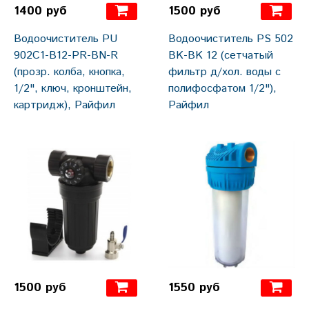
1400 руб
1500 руб
Водоочиститель PU
Водоочиститель PS 502
902С1-B12-PR-BN-R
BK-BK 12 (сетчатый
(прозр. колба, кнопка,
фильтр д/хол. воды с
1/2", ключ, кронштейн,
полифосфатом 1/2"),
картридж), Райфил
Райфил
1500 руб
1550 руб