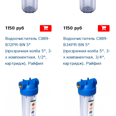
1150 руб
1150 руб
Водоочиститель C889-
Водоочиститель C889-
B12PR-BN 5"
B34PR-BN 5"
(прозрачная колба 5", 3-
(прозрачная колба 5", 3-
х компонентная, 1/2",
х компанентная, 3/4",
картридж), Райфил
картридж), Райфил