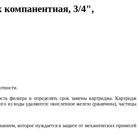
 компанентная, 3/4",
отности.
ость фильтра и определять срок замены картриджа. Картридж
го из воды удаляются: окисленное железо (ржавчина), частицы
ванием, которое нуждается в защите от механических примесей