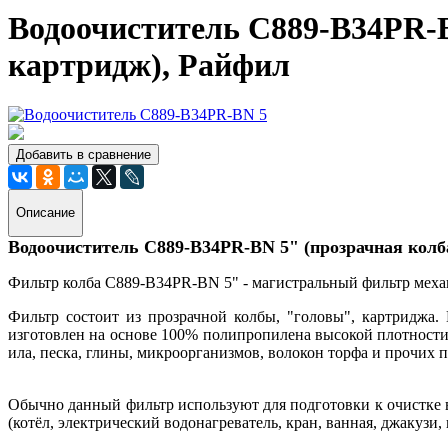
Водоочиститель C889-B34PR-BN
картридж), Райфил
Добавить в сравнение
Описание
Водоочиститель C889-B34PR-BN 5" (прозрачная колба
Фильтр колба C889-B34PR-BN 5" - магистральный фильтр меха
Фильтр состоит из прозрачной колбы, "головы", картриджа.
изготовлен на основе 100% полипропилена высокой плотности,
ила, песка, глины, микроорганизмов, волокон торфа и прочих 
Обычно данный фильтр используют для подготовки к очистке в
(котёл, электрический водонагреватель, кран, ванная, джакузи,