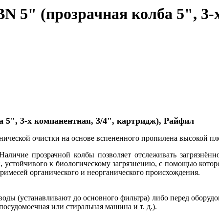
 5" (прозрачная колба 5", 3-х
 5", 3-х компанентная, 3/4", картридж), Райфил
нической очистки на основе вспененного пропилена высокой пл
 Наличие прозрачной колбы позволяет отслеживать загрязнённ
 устойчивого к биологическому загрязнению, с помощью которо
примесей органического и неорганического происхождения.
оды (устанавливают до основного фильтра) либо перед оборудо
 посудомоечная или стиральная машина и т. д.).