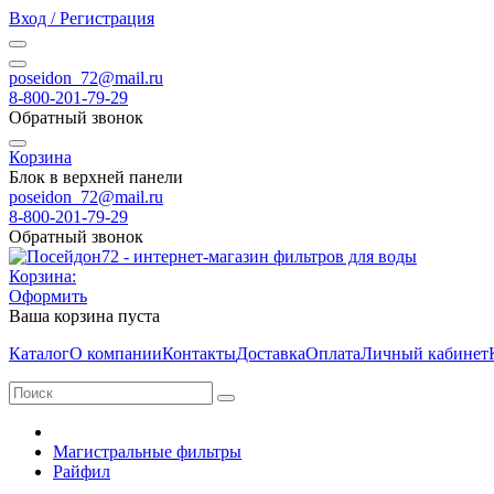
Вход / Регистрация
poseidon_72@mail.ru
8-800-201-79-29
Обратный звонок
Корзина
Блок в верхней панели
poseidon_72@mail.ru
8-800-201-79-29
Обратный звонок
Корзина:
Оформить
Ваша корзина пуста
Каталог
О компании
Контакты
Доставка
Оплата
Личный кабинет
Магистральные фильтры
Райфил