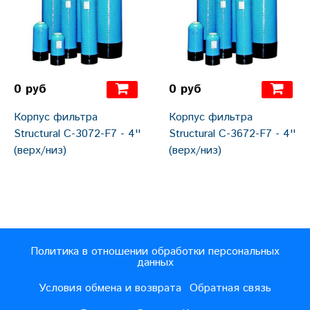
0 руб
0 руб
Корпус фильтра
Корпус фильтра
Structural С-3072-F7 - 4''
Structural С-3672-F7 - 4''
(верх/низ)
(верх/низ)
Политика в отношении обработки персональных
данных
Условия обмена и возврата
Обратная связь