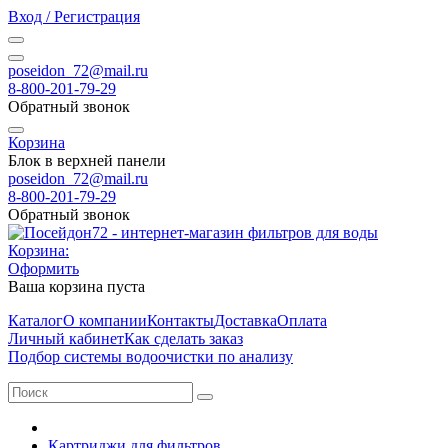
Вход / Регистрация
poseidon_72@mail.ru
8-800-201-79-29
Обратный звонок
Корзина
Блок в верхней панели
poseidon_72@mail.ru
8-800-201-79-29
Обратный звонок
Корзина:
Оформить
Ваша корзина пуста
Каталог
О компании
Контакты
Доставка
Оплата
Личный кабинет
Как сделать заказ
Подбор системы водоочистки по анализу
Картриджи для фильтров