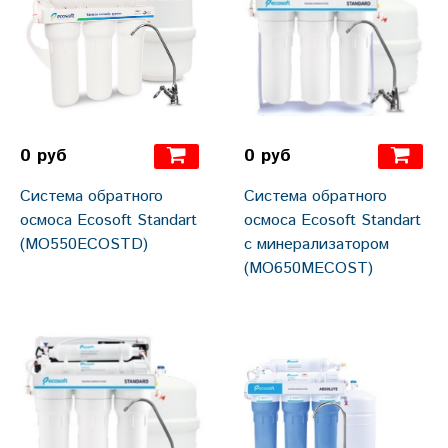
0 руб
0 руб
Система обратного
Система обратного
осмоса Ecosoft Standart
осмоса Ecosoft Standart
(MO550ECOSTD)
c минерализатором
(MO650MECOST)