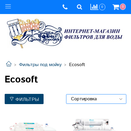
0
0
Фильтры под мойку
Ecosoft
Ecosoft
ФИЛЬТРЫ