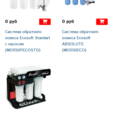
0 руб
0 руб
Система обратного
Система обратного
осмоса Ecosoft Standart
осмоса Ecosoft
с насосом
ABSOLUTE
(MO550PECOSTD)
(MO550ECO)