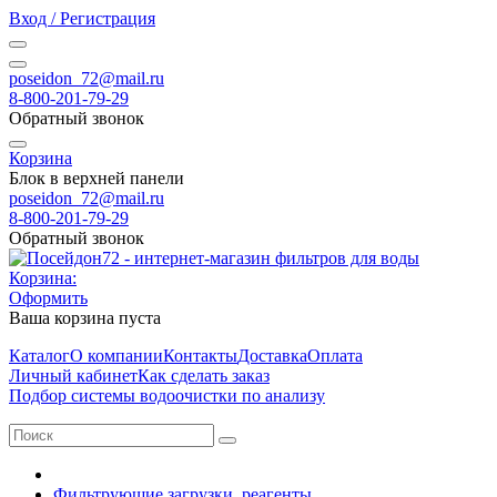
Вход / Регистрация
poseidon_72@mail.ru
8-800-201-79-29
Обратный звонок
Корзина
Блок в верхней панели
poseidon_72@mail.ru
8-800-201-79-29
Обратный звонок
Корзина:
Оформить
Ваша корзина пуста
Каталог
О компании
Контакты
Доставка
Оплата
Личный кабинет
Как сделать заказ
Подбор системы водоочистки по анализу
Фильтрующие загрузки, реагенты