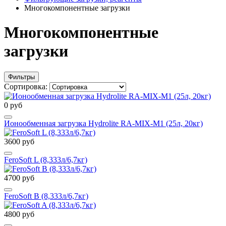
Многокомпонентные загрузки
Многокомпонентные
загрузки
Фильтры
Сортировка:
0 руб
Ионообменная загрузка Hydrolite RA-MIX-М1 (25л, 20кг)
3600 руб
FeroSoft L (8,333л/6,7кг)
4700 руб
FeroSoft B (8,333л/6,7кг)
4800 руб