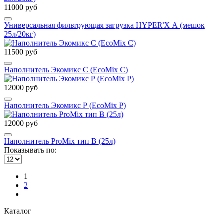
11000 руб
Универсальная фильтрующая загрузка HYPER'X А (мешок
25л/20кг)
11500 руб
Наполнитель Экомикс С (EcoMix С)
12000 руб
Наполнитель Экомикс Р (EcoMix P)
12000 руб
Наполнитель ProMix тип В (25л)
Показывать по:
1
2
Каталог