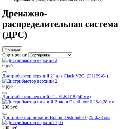
Дренажно-
распределительная система
(ДРС)
Фильтры
Сортировка:
0 руб
Дистрибьютор верхний 2" для Clack V2Cl (D1199-04)
0 руб
Дистрибьютор верхний 2" - FLKIT 8 (50 мм)
200 руб
Дистрибьютор нижний Bottom Distributor 0,25-0,28 мм
200 руб