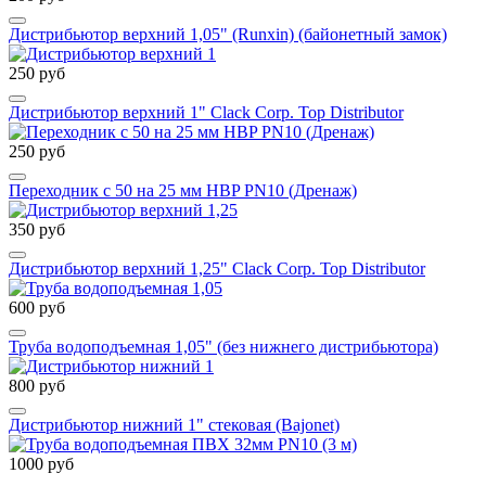
Дистрибьютор верхний 1,05" (Runxin) (байонетный замок)
250 руб
Дистрибьютор верхний 1" Clack Corp. Top Distributor
250 руб
Переходник с 50 на 25 мм HBP PN10 (Дренаж)
350 руб
Дистрибьютор верхний 1,25" Clack Corp. Top Distributor
600 руб
Труба водоподъемная 1,05" (без нижнего дистрибьютора)
800 руб
Дистрибьютор нижний 1" стековая (Bajonet)
1000 руб