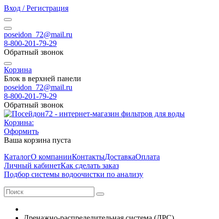
Вход / Регистрация
poseidon_72@mail.ru
8-800-201-79-29
Обратный звонок
Корзина
Блок в верхней панели
poseidon_72@mail.ru
8-800-201-79-29
Обратный звонок
Корзина:
Оформить
Ваша корзина пуста
Каталог
О компании
Контакты
Доставка
Оплата
Личный кабинет
Как сделать заказ
Подбор системы водоочистки по анализу
Дренажно-распределительная система (ДРС)