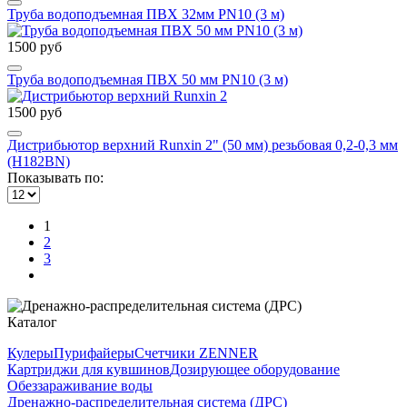
Труба водоподъемная ПВХ 32мм PN10 (3 м)
1500 руб
Труба водоподъемная ПВХ 50 мм PN10 (3 м)
1500 руб
Дистрибьютор верхний Runxin 2" (50 мм) резьбовая 0,2-0,3 мм
(H182BN)
Показывать по:
1
2
3
Каталог
Кулеры
Пурифайеры
Счетчики ZENNER
Картриджи для кувшинов
Дозирующее оборудование
Обеззараживание воды
Дренажно-распределительная система (ДРС)