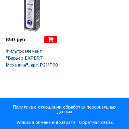
850 руб
Фильтроэлемент
"Барьер EXPERT
Механика", арт.Р211Р00
Политика в отношении обработки персональных
данных
Условия обмена и возврата
Обратная связь