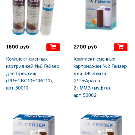
1600 руб
2700 руб
Комплект сменных
Комплект сменных
картриджей №6 Гейзер
картриджей №2 Гейзер
для Престиж
для 3Ж Элита
(РР+СВС10+СВС10),
(РР+Арагон
арт.50010
2+ММВ+муфта),
арт.50002