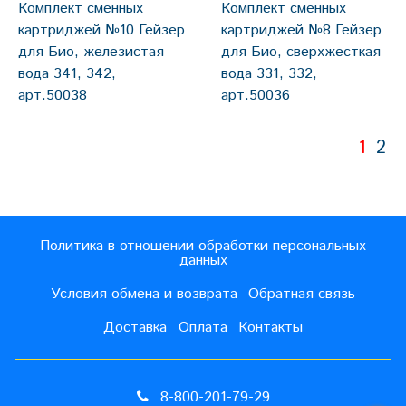
Комплект сменных
Комплект сменных
картриджей №10 Гейзер
картриджей №8 Гейзер
для Био, железистая
для Био, сверхжесткая
вода 341, 342,
вода 331, 332,
арт.50038
арт.50036
1
2
Политика в отношении обработки персональных
данных
Условия обмена и возврата
Обратная связь
Доставка
Оплата
Контакты
8-800-201-79-29