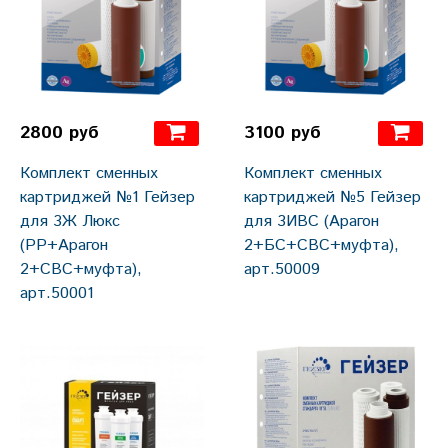
2800 руб
3100 руб
Комплект сменных
Комплект сменных
картриджей №1 Гейзер
картриджей №5 Гейзер
для 3Ж Люкс
для 3ИВС (Арагон
(РР+Арагон
2+БС+СВС+муфта),
2+СВС+муфта),
арт.50009
арт.50001