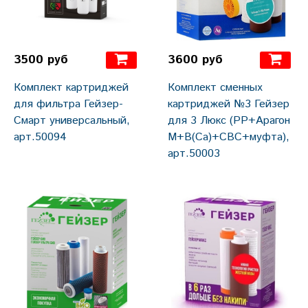
3500 руб
3600 руб
Комплект картриджей
Комплект сменных
для фильтра Гейзер-
картриджей №3 Гейзер
Смарт универсальный,
для 3 Люкс (РР+Арагон
арт.50094
М+В(Са)+СВС+муфта),
арт.50003