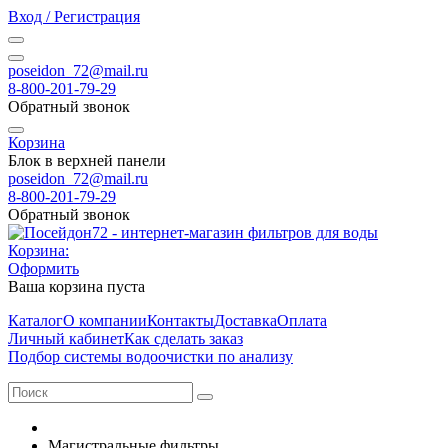
Вход / Регистрация
poseidon_72@mail.ru
8-800-201-79-29
Обратный звонок
Корзина
Блок в верхней панели
poseidon_72@mail.ru
8-800-201-79-29
Обратный звонок
Корзина:
Оформить
Ваша корзина пуста
Каталог
О компании
Контакты
Доставка
Оплата
Личный кабинет
Как сделать заказ
Подбор системы водоочистки по анализу
Магистральные фильтры