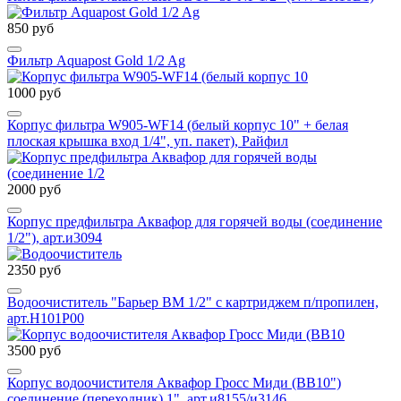
850 руб
Фильтр Aquapost Gold 1/2 Ag
1000 руб
Корпус фильтра W905-WF14 (белый корпус 10" + белая
плоская крышка вход 1/4", уп. пакет), Райфил
2000 руб
Корпус предфильтра Аквафор для горячей воды (соединение
1/2"), арт.и3094
2350 руб
Водоочиститель "Барьер ВМ 1/2" с картриджем п/пропилен,
арт.Н101Р00
3500 руб
Корпус водоочистителя Аквафор Гросс Миди (ВВ10")
соединение (переходник) 1", арт.и8155/и3146