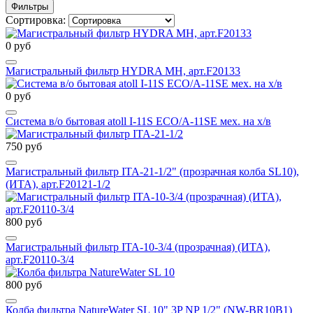
Фильтры
Сортировка:
0 руб
Магистральный фильтр HYDRA MH, арт.F20133
0 руб
Система в/о бытовая atoll I-11S ECO/A-11SE мех. на х/в
750 руб
Магистральный фильтр ITA-21-1/2" (прозрачная колба SL10),
(ИТА), арт.F20121-1/2
800 руб
Магистральный фильтр ITA-10-3/4 (прозрачная) (ИТА),
арт.F20110-3/4
800 руб
Колба фильтра NatureWater SL 10" 3P NP 1/2" (NW-BR10B1)