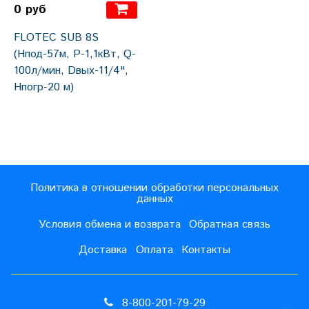
0 руб
FLOTEC SUB 8S
(Hпод-57м, P-1,1кВт, Q-
100л/мин, Dвых-11/4",
Hпогр-20 м)
Политика в отношении обработки персональных
данных
Условия обмена и возврата
Обратная связь
Доставка
Оплата
Контакты
8-800-201-79-29