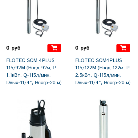
0 руб
0 руб
FLOTEC SCM 4PLUS
FLOTEC SCM4PLUS
115/92М (Hпод-92м, P-
115/122M (Hпод-122м, P-
1,1кВт, Q-115л/мин,
2,5кВт, Q-115л/мин,
Dвых-11/4", Hпогр-20 м)
Dвых-11/4", Hпогр-20 м)