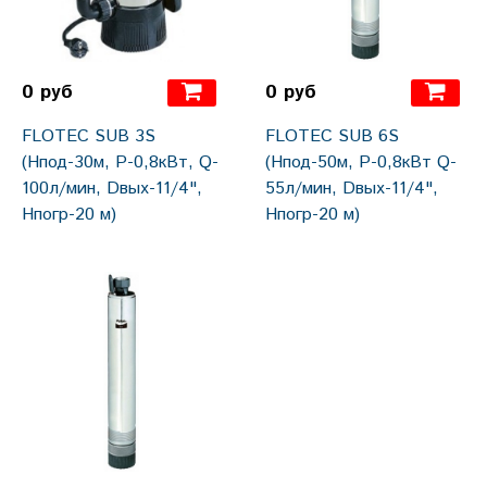
0 руб
0 руб
FLOTEC SUB 3S
FLOTEC SUB 6S
(Hпод-30м, P-0,8кВт, Q-
(Hпод-50м, P-0,8кВт Q-
100л/мин, Dвых-11/4",
55л/мин, Dвых-11/4",
Hпогр-20 м)
Hпогр-20 м)