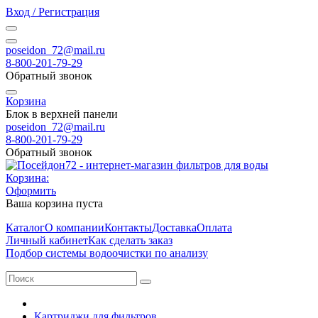
Вход / Регистрация
poseidon_72@mail.ru
8-800-201-79-29
Обратный звонок
Корзина
Блок в верхней панели
poseidon_72@mail.ru
8-800-201-79-29
Обратный звонок
Корзина:
Оформить
Ваша корзина пуста
Каталог
О компании
Контакты
Доставка
Оплата
Личный кабинет
Как сделать заказ
Подбор системы водоочистки по анализу
Картриджи для фильтров