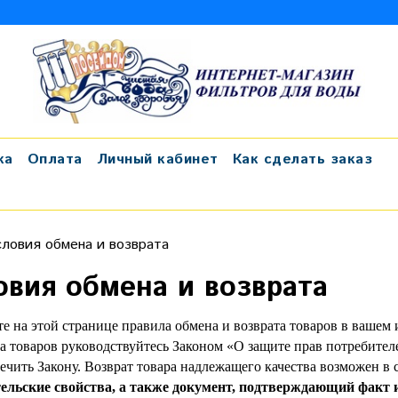
ка
Оплата
Личный кабинет
Как сделать заказ
словия обмена и возврата
овия обмена и возврата
те на этой странице правила обмена и возврата товаров в вашем
та товаров руководствуйтесь Законом «О защите прав потребител
ечить Закону. Возврат товара надлежащего качества возможен в 
ельские свойства, а также документ, подтверждающий факт 