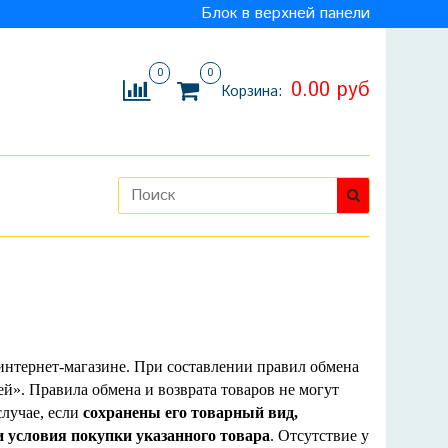
Блок в верхней панели
0
0
0.00 руб
Корзина:
 интернет-магазине. При составлении правил обмена
ей». Правила обмена и возврата товаров не могут
случае, если
сохранены его товарный вид,
и условия покупки указанного товара
. Отсутствие у