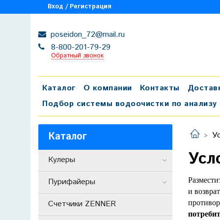
Вход / Регистрация
poseidon_72@mail.ru
8-800-201-79-29
Обратный звонок
Каталог
О компании
Контакты
Достав
Подбор системы водоочистки по анализу
Каталог
У
Усл
Кулеры
Размести
Пурифайеры
и возвра
противор
Счетчики ZENNER
потребит