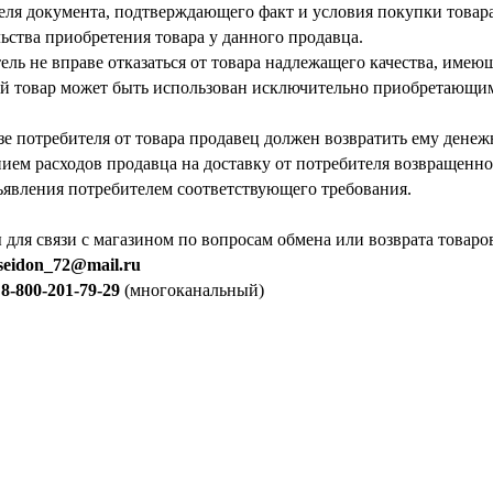
еля документа, подтверждающего факт и условия покупки товара
льства приобретения товара у данного продавца.
ель не вправе отказаться от товара надлежащего качества, име
й товар может быть использован исключительно приобретающим
зе потребителя от товара продавец должен возвратить ему денеж
ием расходов продавца на доставку от потребителя возвращенног
ъявления потребителем соответствующего требования.
 для связи с магазином по вопросам обмена или возврата товаро
seidon_72@mail.ru
:
8-800-201-79-29
(многоканальный)