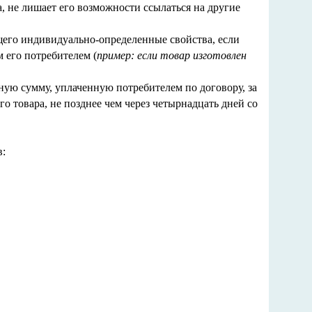
, не лишает его возможности ссылаться на другие
ющего индивидуально-определенные свойства, если
 его потребителем (
пример: если товар изготовлен
ную сумму, уплаченную потребителем по договору, за
о товара, не позднее чем через четырнадцать дней со
в: