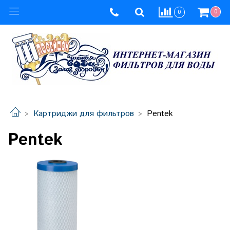
0
0
Картриджи для фильтров
Pentek
Pentek