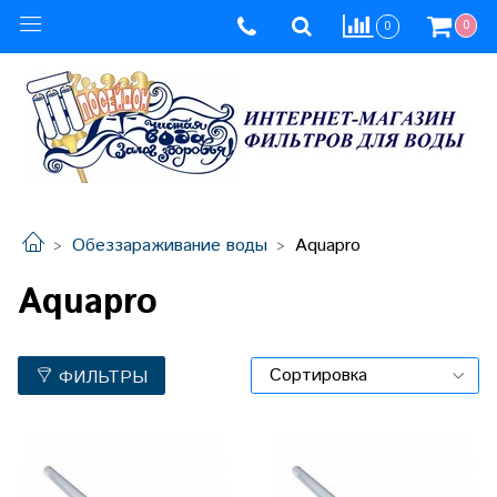
0
0
Обеззараживание воды
Aquapro
Aquapro
ФИЛЬТРЫ