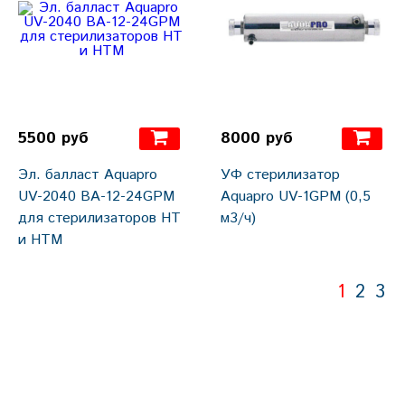
5500 руб
8000 руб
Эл. балласт Aquapro
УФ стерилизатор
UV-2040 BA-12-24GPM
Aquapro UV-1GPM (0,5
для стерилизаторов HT
м3/ч)
и HTM
1
2
3