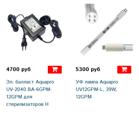
4700 руб
5300 руб
Эл. балласт Aquapro
УФ лампа Aquapro
UV-2040 BA-6GPM-
UV12GPM-L, 39W,
12GPM для
12GPM
стерилизаторов H