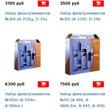
3100 руб
3500 руб
Набор фильтрэлементов
Набор фильтрэлементов
№304 (A-313Eg, D-31s)
№305 (A-313Er, D-31h)
6300 руб
7500 руб
Набор фильтрэлементов
Набор фильтрэлементов
№102m (A-550m,
№101 (A-460, A-
А-560m) с
460E,Em, A-445, A-450)