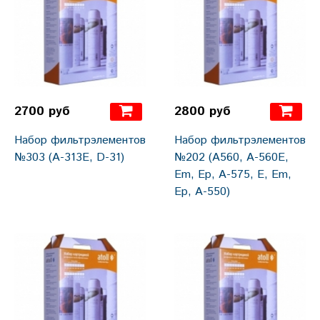
2700 руб
2800 руб
Набор фильтрэлементов
Набор фильтрэлементов
№303 (A-313E, D-31)
№202 (A560, A-560E,
Em, Ep, А-575, E, Em,
Ep, A-550)