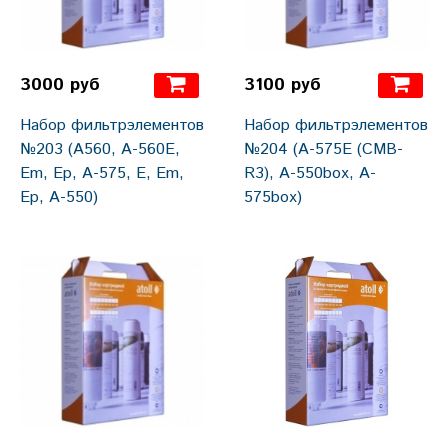
3000 руб
3100 руб
Набор фильтрэлементов
Набор фильтрэлементов
№203 (A560, A-560E,
№204 (A-575E (CMB-
Em, Ep, A-575, E, Em,
R3), A-550box, A-
Ep, A-550)
575box)