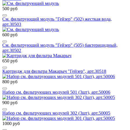
500 руб
См. фильтрующий модуль "Гейзер" (502) жесткая вода,
арт.30503
600 руб
См. фильтрующий модуль "Гейзер" (505) бактерицидный,
арт.30502
650 руб
Картридж для фильтра Макарыч "Гейзер", арт.30518
800 руб
Набор см. фильтрующих модулей 501 (3шт), арт.50006
900 руб
Набор см. фильтрующих модулей 302 (3шт), арт.50005
1000 руб