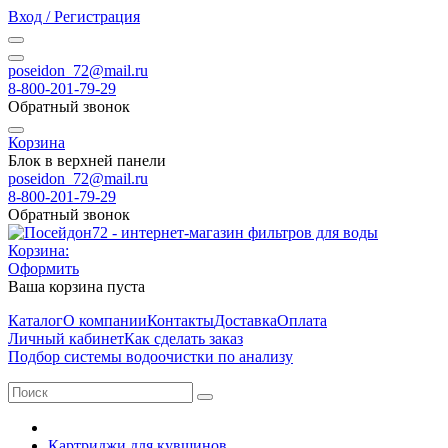
Вход / Регистрация
poseidon_72@mail.ru
8-800-201-79-29
Обратный звонок
Корзина
Блок в верхней панели
poseidon_72@mail.ru
8-800-201-79-29
Обратный звонок
Корзина:
Оформить
Ваша корзина пуста
Каталог
О компании
Контакты
Доставка
Оплата
Личный кабинет
Как сделать заказ
Подбор системы водоочистки по анализу
Картриджи для кувшинов