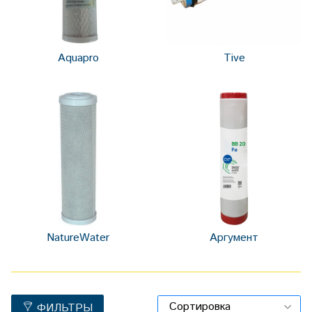
Aquapro
Tive
NatureWater
Аргумент
ФИЛЬТРЫ