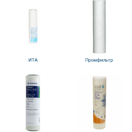
ИТА
Промфильтр