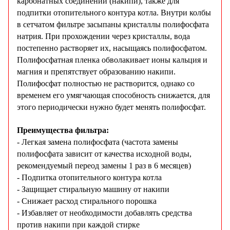
карбонатных соединений (накипи), также для
подпитки отопительного контура котла. Внутри колбы
в сетчатом фильтре засыпаны кристаллы полифосфата
натрия. При прохождении через кристаллы, вода
постепенно растворяет их, насыщаясь полифосфатом.
Полифосфатная пленка обволакивает ионы кальция и
магния и препятствует образованию накипи.
Полифосфат полностью не растворится, однако со
временем его умягчающая способность снижается, для
этого периодически нужно будет менять полифосфат.
Преимущества фильтра:
- Легкая замена полифосфата (частота замены
полифосфата зависит от качества исходной воды,
рекомендуемый переод замены 1 раз в 6 месяцев)
- Подпитка отопительного контура котла
- Защищает стиральную машину от накипи
- Снижает расход стирального порошка
- Избавляет от необходимости добавлять средства
против накипи при каждой стирке