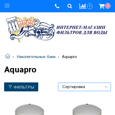
0
0
Накопительные баки
Aquapro
Aquapro
ФИЛЬТРЫ