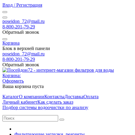
Вход / Регистрация
poseidon_72@mail.ru
8-800-201-79-29
Обратный звонок
Корзина
Блок в верхней панели
poseidon_72@mail.ru
8-800-201-79-29
Обратный звонок
Корзина:
Оформить
Ваша корзина пуста
Каталог
О компании
Контакты
Доставка
Оплата
Личный кабинет
Как сделать заказ
Подбор системы водоочистки по анализу
Фильтрующие загрузки, реагенты