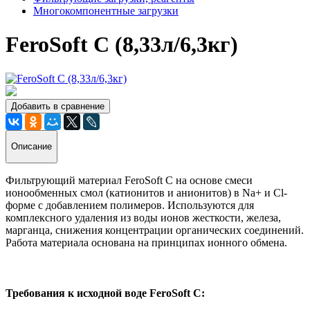
Многокомпонентные загрузки
FeroSoft C (8,33л/6,3кг)
Добавить в сравнение
Описание
Фильтрующий материал FeroSoft C на основе смеси
ионообменных смол (катионитов и анионитов) в Na+ и Cl-
форме с добавлением полимеров. Используются для
комплексного удаления из воды ионов жесткости, железа,
марганца, снижения концентрации органических соединений.
Работа материала основана на принципах ионного обмена.
Требования к исходной воде FeroSoft C: