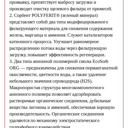
промывку, препятствует выбросу загрузки и
производит очистку щелевого фильтра от примесей.
2. Сорбент POLYFERIT® (зеленый минерал)
представляет собой два типа модифицированного
фильтрующего материала для снижения содержания
железа, марганца и аммония. Служит катализатором
катионного процесса. Улучшает равномерное
распределению потока воды через фильтрующую
загрузку, повышает эффективность регенерации.
3. Два типа анионной полимерной смолы EcoSorb
ORG — предназначены для снижения перманганатной
окисляемости, цветности воды, а также удаление
небольшого значения сероводорода (H2S).
Макропористая структура многокомпонентного
анионного полимера позволяет адсорбировать
растворимые органические соединения, дубильные
вещества лигнины и аммоний, обеспечивая хорошую
производительность. Органические соединения
удаляются по механизму электростатического
гидрофобного взаимодействия.