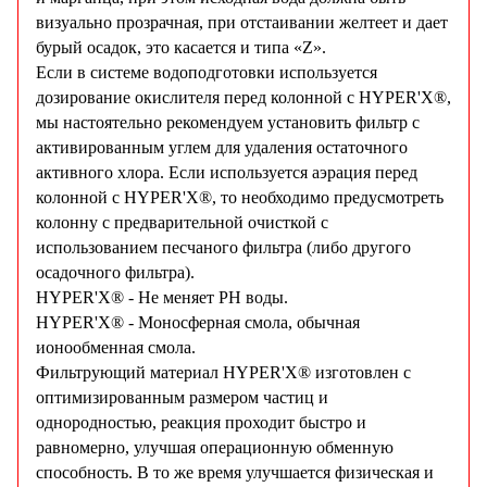
визуально прозрачная, при отстаивании желтеет и дает
бурый осадок, это касается и типа «Z».
Если в системе водоподготовки используется
дозирование окислителя перед колонной с HYPER'X®,
мы настоятельно рекомендуем установить фильтр с
активированным углем для удаления остаточного
активного хлора. Если используется аэрация перед
колонной с HYPER'X®, то необходимо предусмотреть
колонну с предварительной очисткой с
использованием песчаного фильтра (либо другого
осадочного фильтра).
HYPER'X® - Не меняет PH воды.
HYPER'X® - Моносферная смола, обычная
ионообменная смола.
Фильтрующий материал HYPER'X® изготовлен с
оптимизированным размером частиц и
однородностью, реакция проходит быстро и
равномерно, улучшая операционную обменную
способность. В то же время улучшается физическая и