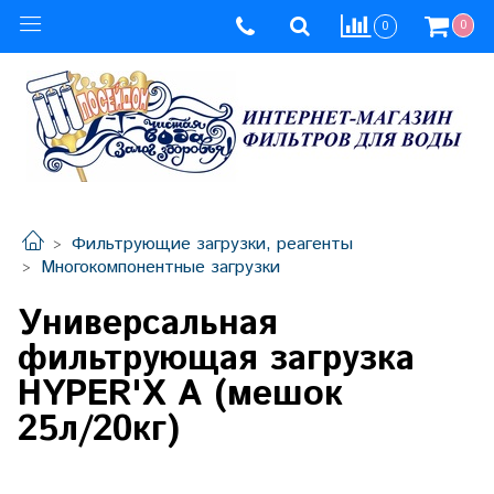
0
0
Фильтрующие загрузки, реагенты
Многокомпонентные загрузки
Универсальная
фильтрующая загрузка
HYPER'X А (мешок
25л/20кг)