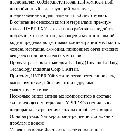
представляет собой запатентованный композитный
ионообменный фильтрующий материал,
предназначенный для решения проблем с водой.
В сочетании с несколькими материалами премиум-
класса HYPER'X® эффективно работает с водой из
подземных источников, колодцев и муниципальной
воде в пределах допустимых концентраций жесткости,
железа, марганца, аммония, природных органических
веществ и ионов тяжелых металлов.
Продукт разработан заводом Lanlang (Taiyuan Lanlang
Technology Industrial Corp.), Китай.
При этом, HYPER'X® можно легко регенерировать,
выполняя те же действия, что и с другими
умягчителями воды.
Несколько видов активных компонентов в составе
фильтрующего материала HYPER'X® специально
подобраны для решения сложных проблем с водой.
Одна загрузка: Универсальное решение 7 основных
проблем с водой:
Удаляет из воды: Жесткость, железо, марганец,