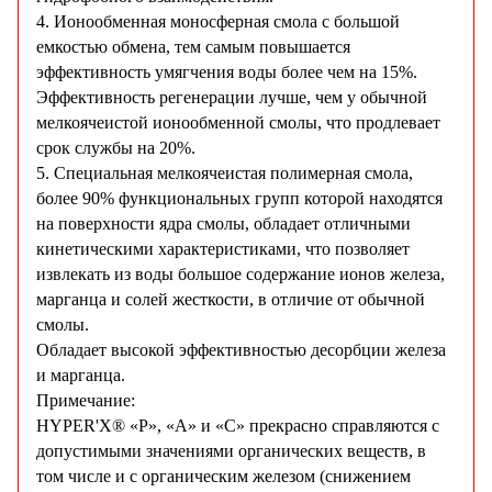
4. Ионообменная моносферная смола с большой
емкостью обмена, тем самым повышается
эффективность умягчения воды более чем на 15%.
Эффективность регенерации лучше, чем у обычной
мелкоячеистой ионообменной смолы, что продлевает
срок службы на 20%.
5. Специальная мелкоячеистая полимерная смола,
более 90% функциональных групп которой находятся
на поверхности ядра смолы, обладает отличными
кинетическими характеристиками, что позволяет
извлекать из воды большое содержание ионов железа,
марганца и солей жесткости, в отличие от обычной
смолы.
Обладает высокой эффективностью десорбции железа
и марганца.
Примечание:
HYPER'X® «P», «А» и «С» прекрасно справляются с
допустимыми значениями органических веществ, в
том числе и с органическим железом (снижением