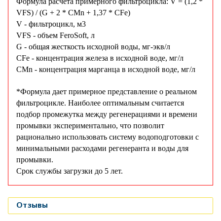
Формула расчета примерного фильтроцикла: V = (1,2 *
VFS) / (G + 2 * СMn + 1,37 * СFe)
V - фильтроцикл, м3
VFS - объем FeroSoft, л
G - общая жесткость исходной воды, мг-экв/л
СFe - концентрация железа в исходной воде, мг/л
СMn - концентрация марганца в исходной воде, мг/л
*Формула дает примерное представление о реальном
фильтроцикле. Наиболее оптимальным считается
подбор промежутка между регенерациями и времени
промывки экспериментально, что позволит
рационально использовать систему водоподготовки с
минимальными расходами регенеранта и воды для
промывки.
Срок службы загрузки до 5 лет.
Отзывы