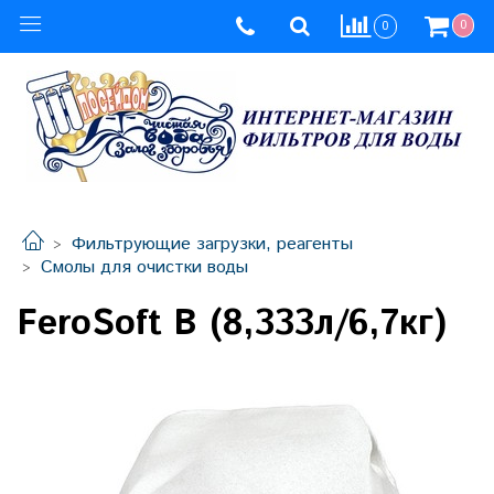
0
0
Фильтрующие загрузки, реагенты
Смолы для очистки воды
FeroSoft B (8,333л/6,7кг)