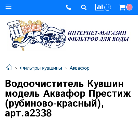
0
0
Фильтры кувшины
Аквафор
Водоочиститель Кувшин
модель Аквафор Престиж
(рубиново-красный),
арт.а2338