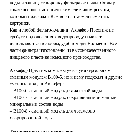
воды и защищает воронку фильтра от пыли. Фильтр
также оснащен механическим счетчиком ресурса,
который подскажет Вам верный момент сменить
картридж.
Как и любой фильтр-кувшин, Аквафор Престиж не
требует подключения к водопроводу и может
использоваться в любом, удобном для Вас месте. Все
части фильтра изготовлены из высококачественного
пищевого пластика немецкого производства.
Аквафор Престиж комплектуется универсальным
сменным модулем B100-5, но к нему подходят и другие
сменные модули Аквафор:
– B100-6 - сменный модуль для жесткой воды
– B100-7 - сменный модуль, сохраняющий исходный
минеральный состав воды
– B100-8 - cменный модуль для чрезмерно
хлорированной воды
Технические характеристики: