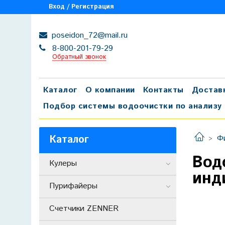
Вход / Регистрация
poseidon_72@mail.ru
8-800-201-79-29
Обратный звонок
Каталог
О компании
Контакты
Достав
Подбор системы водоочистки по анализу
Каталог
Ф
Вод
Кулеры
инд
Пурифайеры
Счетчики ZENNER