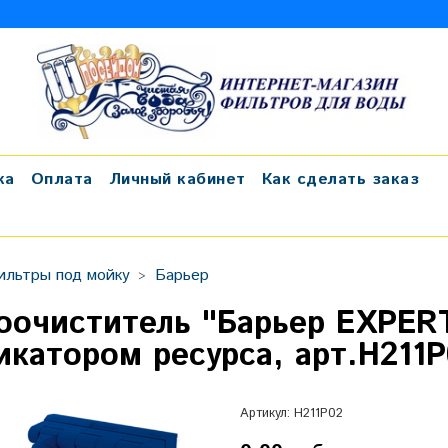
ка
Оплата
Личный кабинет
Как сделать заказ
ильтры под мойку
Барьер
оочиститель "Барьер EXPERT
икатором ресурса, арт.Н211Р
Артикул:
Н211Р02