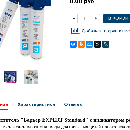
0.00 руб
В КОРЗИ
Добавить в сравнение
ние
Характеристики
Отзывы
ститель "Барьер EXPERT Standard" с индикатором ре
енчатая система очистки воды для питьевых целей нового покол