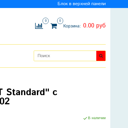
Блок в верхней панели
0
0
0.00 руб
Корзина:
 Standard" с
02
В наличии