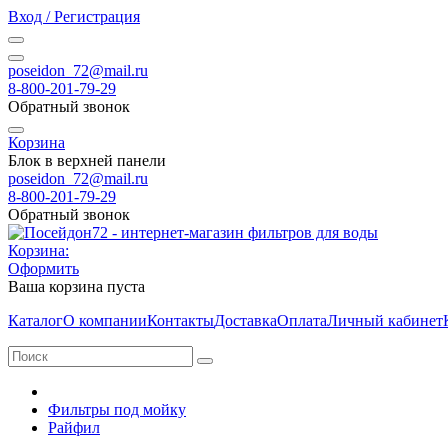
Вход / Регистрация
poseidon_72@mail.ru
8-800-201-79-29
Обратный звонок
Корзина
Блок в верхней панели
poseidon_72@mail.ru
8-800-201-79-29
Обратный звонок
Корзина:
Оформить
Ваша корзина пуста
Каталог
О компании
Контакты
Доставка
Оплата
Личный кабинет
Фильтры под мойку
Райфил