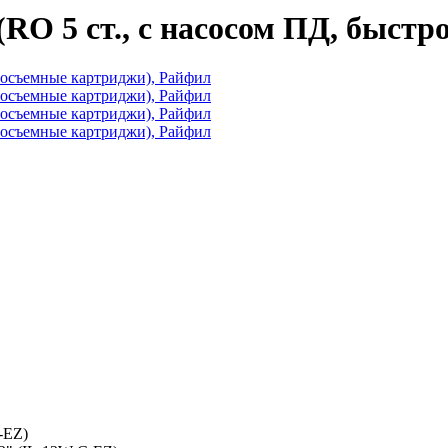
(RO 5 ст., с насосом ПД, быст
-EZ)