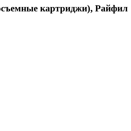
росъемные картриджи), Райфил