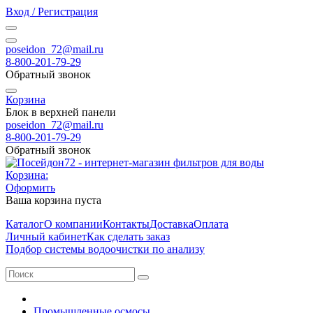
Вход / Регистрация
poseidon_72@mail.ru
8-800-201-79-29
Обратный звонок
Корзина
Блок в верхней панели
poseidon_72@mail.ru
8-800-201-79-29
Обратный звонок
Корзина:
Оформить
Ваша корзина пуста
Каталог
О компании
Контакты
Доставка
Оплата
Личный кабинет
Как сделать заказ
Подбор системы водоочистки по анализу
Промышленные осмосы