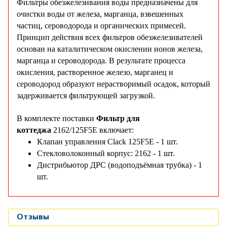
Фильтры обезжелезивания воды предназначены для
очистки воды от железа, марганца, взвешенных
частиц, сероводорода и органических примесей.
Принцип действия всех фильтров обезжелезивателей
основан на каталитическом окислении ионов железа,
марганца и сероводорода. В результате процесса
окисления, растворенное железо, марганец и
сероводород образуют нерастворимый осадок, который
задерживается фильтрующей загрузкой.
В комплекте поставки
Фильтр для
коттеджа
2162/125F5E включает:
Клапан управления Clack 125F5E - 1 шт.
Стекловолоконный корпус: 2162 - 1 шт.
Дистрибьютор ДРС (водоподъёмная трубка) - 1
шт.
Отзывы