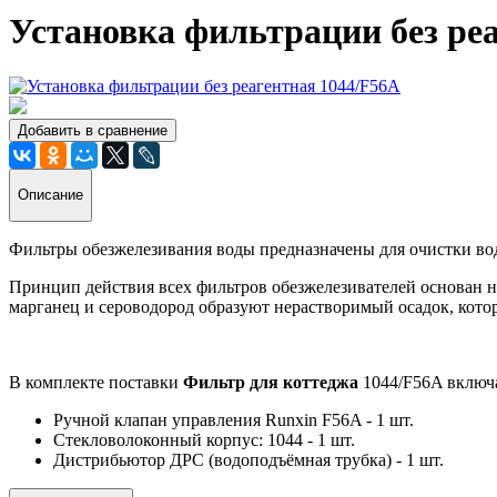
Установка фильтрации без ре
Добавить в сравнение
Описание
Фильтры обезжелезивания воды предназначены для очистки вод
Принцип действия всех фильтров обезжелезивателей основан на
марганец и сероводород образуют нерастворимый осадок, кото
В комплекте поставки
Фильтр для коттеджа
1044/F56A включа
Ручной клапан управления Runxin F56A - 1 шт.
Стекловолоконный корпус: 1044 - 1 шт.
Дистрибьютор ДРС (водоподъёмная трубка) - 1 шт.