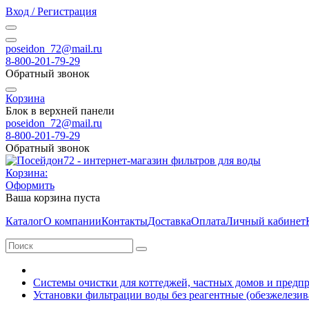
Вход / Регистрация
poseidon_72@mail.ru
8-800-201-79-29
Обратный звонок
Корзина
Блок в верхней панели
poseidon_72@mail.ru
8-800-201-79-29
Обратный звонок
Корзина:
Оформить
Ваша корзина пуста
Каталог
О компании
Контакты
Доставка
Оплата
Личный кабинет
Системы очистки для коттеджей, частных домов и предп
Установки фильтрации воды без реагентные (обезжелезив