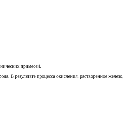
анических примесей.
да. В результате процесса окисления, растворенное железо,