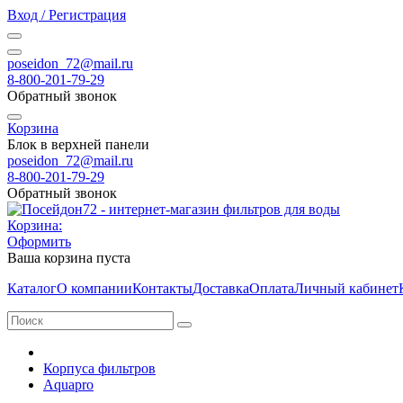
Вход / Регистрация
poseidon_72@mail.ru
8-800-201-79-29
Обратный звонок
Корзина
Блок в верхней панели
poseidon_72@mail.ru
8-800-201-79-29
Обратный звонок
Корзина:
Оформить
Ваша корзина пуста
Каталог
О компании
Контакты
Доставка
Оплата
Личный кабинет
Корпуса фильтров
Aquapro