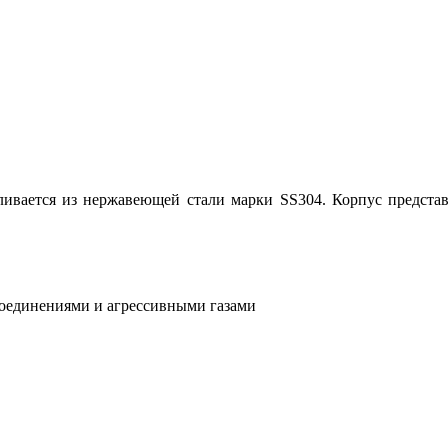
вливается из нержавеющей стали марки SS304. Корпус предста
соединениями и агрессивными газами