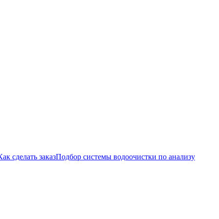
Как сделать заказ
Подбор системы водоочистки по анализу