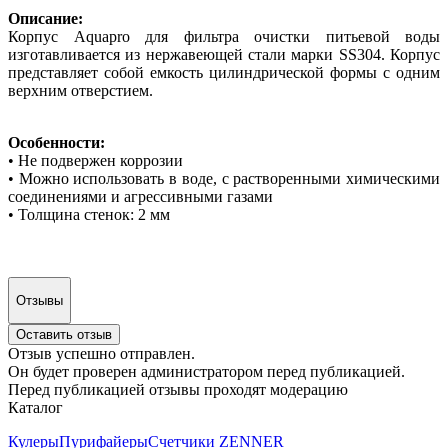
Описание:
Корпус Aquapro для фильтра очистки питьевой воды
изготавливается из нержавеющей стали марки SS304. Корпус
представляет собой емкость цилиндрической формы с одним
верхним отверстием.
Особенности:
• Не подвержен коррозии
• Можно использовать в воде, с растворенными химическими
соединениями и агрессивными газами
• Толщина стенок: 2 мм
Отзывы
Оставить отзыв
Отзыв успешно отправлен.
Он будет проверен администратором перед публикацией.
Перед публикацией отзывы проходят модерацию
Каталог
Кулеры
Пурифайеры
Счетчики ZENNER