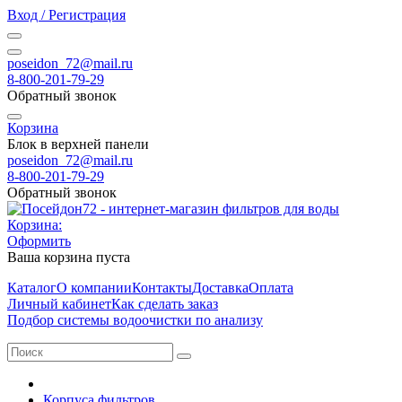
Вход / Регистрация
poseidon_72@mail.ru
8-800-201-79-29
Обратный звонок
Корзина
Блок в верхней панели
poseidon_72@mail.ru
8-800-201-79-29
Обратный звонок
Корзина:
Оформить
Ваша корзина пуста
Каталог
О компании
Контакты
Доставка
Оплата
Личный кабинет
Как сделать заказ
Подбор системы водоочистки по анализу
Корпуса фильтров