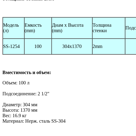
Модель
Емкость
Диам x Высота
Толщина
Подс
(л)
(mm)
(mm)
стенки
SS-1254
100
304x1370
2mm
Вместимость и объем:
Объем: 100 л
Подсоединение: 2 1/2"
Диаметр: 304 мм
Высота: 1370 мм
Вес: 16.9 кг
Материал: Нерж. сталь SS-304