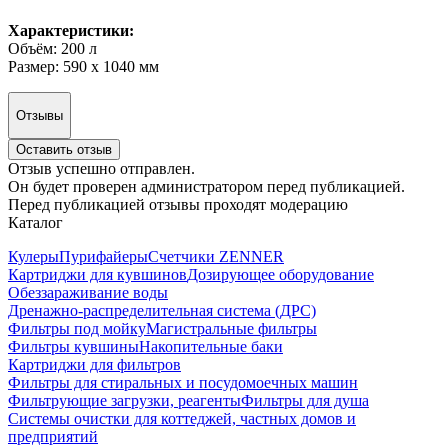
Характеристики:
Объём: 200 л
Размер: 590 х 1040 мм
Отзывы
Оставить отзыв
Отзыв успешно отправлен.
Он будет проверен администратором перед публикацией.
Перед публикацией отзывы проходят модерацию
Каталог
Кулеры
Пурифайеры
Счетчики ZENNER
Картриджи для кувшинов
Дозирующее оборудование
Обеззараживание воды
Дренажно-распределительная система (ДРС)
Фильтры под мойку
Магистральные фильтры
Фильтры кувшины
Накопительные баки
Картриджи для фильтров
Фильтры для стиральных и посудомоечных машин
Фильтрующие загрузки, реагенты
Фильтры для душа
Системы очистки для коттеджей, частных домов и
предприятий