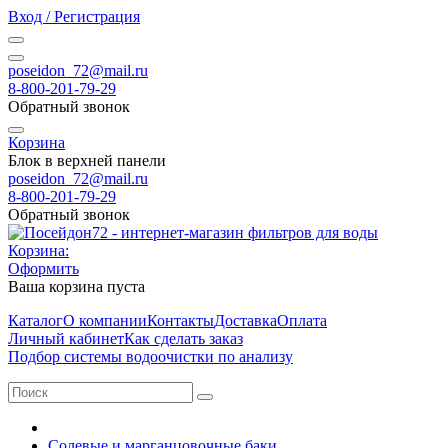
Вход / Регистрация
poseidon_72@mail.ru
8-800-201-79-29
Обратный звонок
Корзина
Блок в верхней панели
poseidon_72@mail.ru
8-800-201-79-29
Обратный звонок
Корзина:
Оформить
Ваша корзина пуста
Каталог
О компании
Контакты
Доставка
Оплата
Личный кабинет
Как сделать заказ
Подбор системы водоочистки по анализу
Солевые и марганцовочные баки