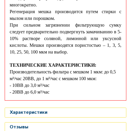
многократно.
Регенерация мешка производится путем стирки с
мылом или порошком.
При сильном загрязнении фильтрующую сумку
следует предварительно подвергнуть замачиванию в 5-
10% растворе соляной, лимонной или уксусной
кислоты. Мешки производятся пористостью – 1, 3, 5,
10, 25, 50, 100 мкм на выбор.
ТЕХНИЧЕСКИЕ ХАРАКТЕРИСТИКИ:
Производительность фильтра с мешком 1 мкм: до 0,5
м³/час 20ВВ, до 1 м³/час с мешком 100 мкм:
- 10ВВ до 3,0 м³/час
- 20ВВ до 6,0 м³/час
Характеристики
Отзывы