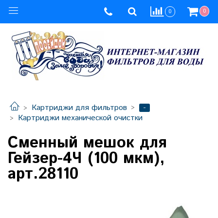
0
0
-
Картриджи для фильтров
Картриджи механической очистки
Сменный мешок для
Гейзер-4Ч (100 мкм),
арт.28110