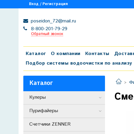
Вход / Регистрация
poseidon_72@mail.ru
8-800-201-79-29
Обратный звонок
Каталог
О компании
Контакты
Достав
Подбор системы водоочистки по анализу
Каталог
Ф
Сме
Кулеры
Пурифайеры
Счетчики ZENNER