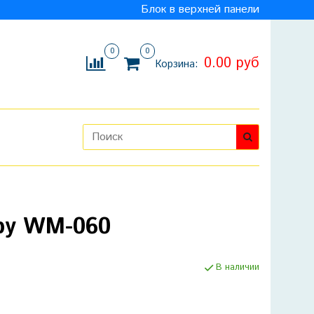
Блок в верхней панели
0
0
0.00 руб
Корзина:
ру WM-060
В наличии