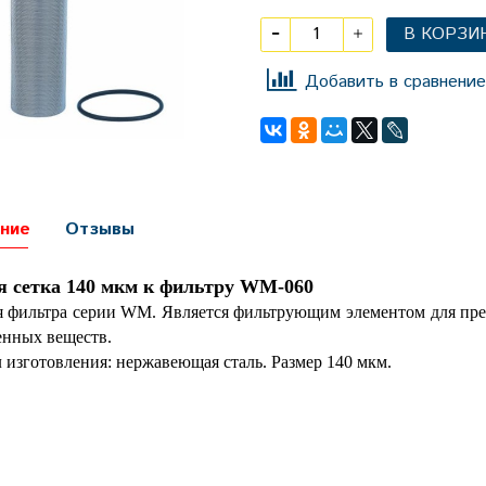
В КОРЗИ
Добавить в сравнение
ние
Отзывы
я сетка 140 мкм к фильтру WM-060
я фильтра серии WM. Является фильтрующим элементом для пре
енных веществ.
 изготовления: нержавеющая сталь. Размер 140 мкм.