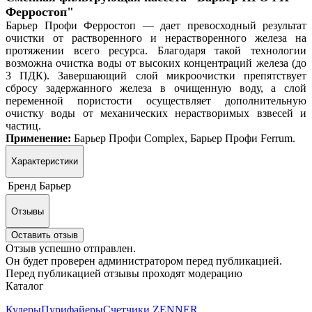
Ферростоп"
Барьер Профи Ферростоп — дает превосходный результат
очистки от растворенного и нерастворенного железа на
протяжении всего ресурса. Благодаря такой технологии
возможна очистка воды от высоких концентраций железа (до
3 ПДК). Завершающий слой микроочистки препятствует
сбросу задержанного железа в очищенную воду, а слой
переменной пористости осуществляет дополнительную
очистку воды от механических нерастворимых взвесей и
частиц.
Применение:
Барьер Профи Complex, Барьер Профи Ferrum.
Характеристики
Бренд
Барьер
Отзывы
Оставить отзыв
Отзыв успешно отправлен.
Он будет проверен администратором перед публикацией.
Перед публикацией отзывы проходят модерацию
Каталог
Кулеры
Пурифайеры
Счетчики ZENNER