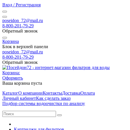
Вход / Регистрация
poseidon_72@mail.ru
8-800-201-79-29
Обратный звонок
Корзина
Блок в верхней панели
poseidon_72@mail.ru
8-800-201-79-29
Обратный звонок
Корзина:
Оформить
Ваша корзина пуста
Каталог
О компании
Контакты
Доставка
Оплата
Личный кабинет
Как сделать заказ
Подбор системы водоочистки по анализу
Картриджи для фильтров