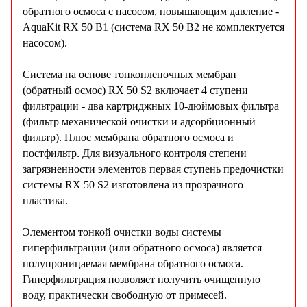
обратного осмоса с насосом, повышающим давление -
AquaKit RX 50 B1 (система RX 50 B2 не комплектуется
насосом).
Система на основе тонкопленочных мембран
(обратный осмос) RX 50 S2 включает 4 ступени
фильтрации - два картриджных 10-дюймовых фильтра
(фильтр механической очистки и адсорбционный
фильтр). Плюс мембрана обратного осмоса и
постфильтр. Для визуального контроля степени
загрязненности элементов первая ступень предочистки
системы RX 50 S2 изготовлена из прозрачного
пластика.
Элементом тонкой очистки воды системы
гиперфильтрации (или обратного осмоса) является
полупроницаемая мембрана обратного осмоса.
Гиперфильтрация позволяет получить очищенную
воду, практически свободную от примесей.