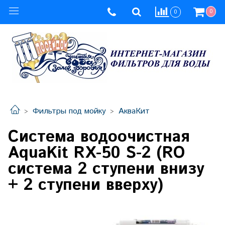
0
0
Фильтры под мойку
АкваКит
Система водоочистная
AquaKit RX-50 S-2 (RO
система 2 ступени внизу
+ 2 ступени вверху)