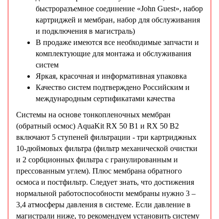
быстроразъемное соединение «John Guest», набор
картриджей и мембран, набор для обслуживания
и подключения в магистраль)
В продаже имеются все необходимые запчасти и
комплектующие для монтажа и обслуживания
систем
Яркая, красочная и информативная упаковка
Качество систем подтверждено Российским и
международным сертификатами качества
Системы на основе тонкопленочных мембран
(обратный осмос) AquaKit RX 50 B1 и RX 50 B2
включают 5 ступеней фильтрации - три картриджных
10-дюймовых фильтра (фильтр механической очистки
и 2 сорбционных фильтра с гранулированным и
прессованным углем). Плюс мембрана обратного
осмоса и постфильтр. Следует знать, что достижения
нормальной работоспособности мембраны нужно 3 –
3,4 атмосферы давления в системе. Если давление в
магистрали ниже, то рекомендуем установить систему