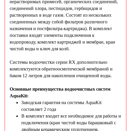
нерастворимых примесей, органических соединений,
соединений хлора, пестицидов, гербицидов и
растворенных в воде газов. Состоят из нескольких
соединенных между собой фильтров различного
назначения и постфильтра-картриджа). В комплект
поставки входят элементы подключения к
водопроводу, комплект картриджей и мембран, кран
чистой воды и ключ для колб.
Системы водоочистки серии RX дополнительно
комплектуются обратноосмотической мембраной и
баком 12 литров для накопления очищенной воды.
Основные преимущества водоочистных систем
AquaKit:
Заводская гарантия на системы AquaKit
составляет 2 года
В комплект входит все необходимое для работы и
подключения (кран чистой воды барашковый с
двойным керамическим уплотнением,