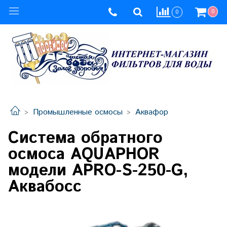
0
0
Промышленные осмосы
Аквафор
Система обратного
осмоса AQUAPHOR
модели APRO-S-250-G,
Аквабосс