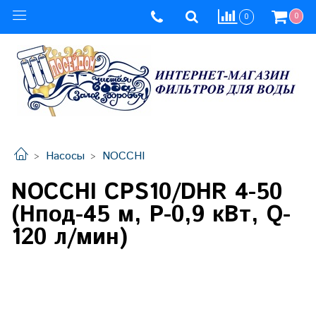
0
0
Насосы
NOCCHI
NOCCHI CPS10/DHR 4-50
(Hпод-45 м, P-0,9 кВт, Q-
120 л/мин)