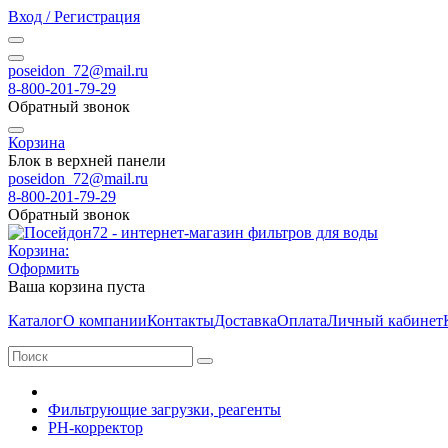
Вход / Регистрация
poseidon_72@mail.ru
8-800-201-79-29
Обратный звонок
Корзина
Блок в верхней панели
poseidon_72@mail.ru
8-800-201-79-29
Обратный звонок
Корзина:
Оформить
Ваша корзина пуста
Каталог
О компании
Контакты
Доставка
Оплата
Личный кабинет
Фильтрующие загрузки, реагенты
PH-корректор