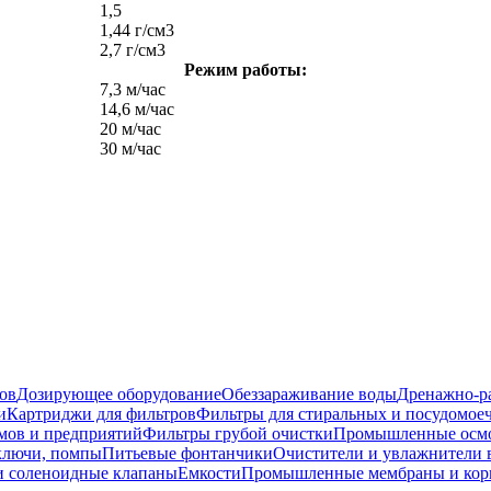
1,5
1,44 г/см3
2,7 г/см3
Режим работы:
7,3 м/час
14,6 м/час
20 м/час
30 м/час
ов
Дозирующее оборудование
Обеззараживание воды
Дренажно-ра
и
Картриджи для фильтров
Фильтры для стиральных и посудомо
омов и предприятий
Фильтры грубой очистки
Промышленные осм
 ключи, помпы
Питьевые фонтанчики
Очистители и увлажнители 
и соленоидные клапаны
Емкости
Промышленные мембраны и корп