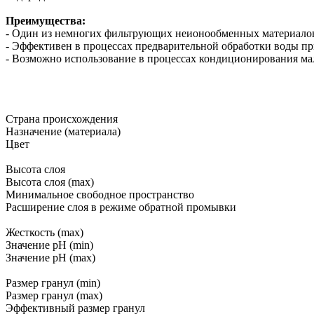
Преимущества:
- Один из немногих фильтрующих неионообменных материалов
- Эффективен в процессах предварительной обработки воды пр
- Возможно использование в процессах кондиционирования м
Страна происхождения
Назначение (материала)
Цвет
Высота слоя
Высота слоя (max)
Минимальное свободное пространство
Расширение слоя в режиме обратной промывки
Жесткость (max)
Значение pH (min)
Значение pH (max)
Размер гранул (min)
Размер гранул (max)
Эффективный размер гранул