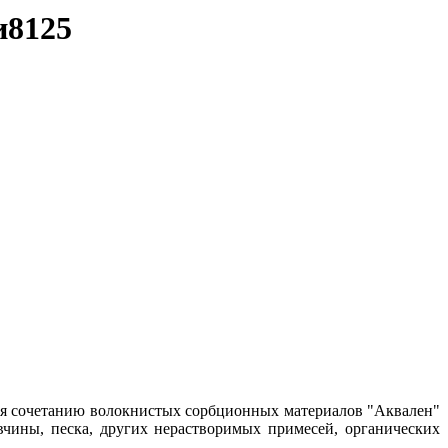
и8125
ря сочетанию волокнистых сорбционных материалов "Аквален"
вчины, песка, других нерастворимых примесей, органических