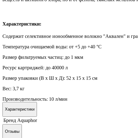
Характеристики:
Содержит селективное ионообменное волокно "Аквален" и гр
Температура очищаемой воды: от +5 до +40 °С
Размер фильтруемых частиц: до 1 мкм
Ресурс картриджей: до 40000 л
Размер упаковки (В х Ш х Д): 52 x 15 x 15 см
Вес: 3,7 кг
Производительность: 10 л/мин
Характеристики
Бренд
Aquaphor
Отзывы