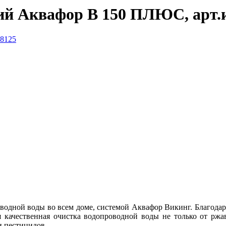
й Аквафор В 150 ПЛЮС, арт.
одной воды во всем доме, системой Аквафор Викинг. Благода
 качественная очистка водопроводной воды не только от ржа
и пестицидов.