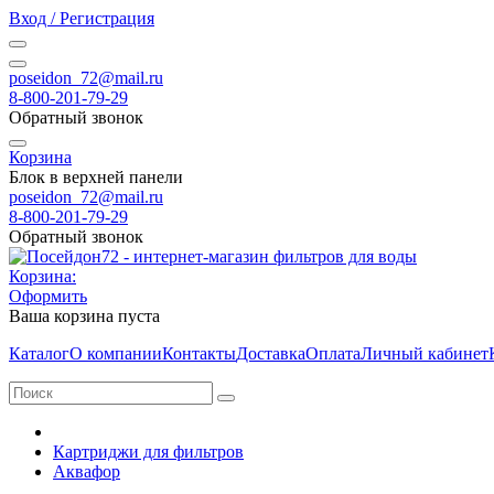
Вход / Регистрация
poseidon_72@mail.ru
8-800-201-79-29
Обратный звонок
Корзина
Блок в верхней панели
poseidon_72@mail.ru
8-800-201-79-29
Обратный звонок
Корзина:
Оформить
Ваша корзина пуста
Каталог
О компании
Контакты
Доставка
Оплата
Личный кабинет
Картриджи для фильтров
Аквафор