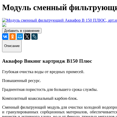
Модуль сменный фильтрующи
Добавить в сравнение
Описание
Аквафор Викинг картридж B150 Плюс
Глубокая очистка воды от вредных примесей.
Повышенный ресурс.
Градиентная пористость для большего срока службы.
Композитный коаксиальный карбон-блок.
Сменный фильтрующий модуль для очистки холодной водопров
и гранулированных сорбционных материалов, обеспечивается
веществ и активного хлора, но и от фенола, тяжелых металлов 