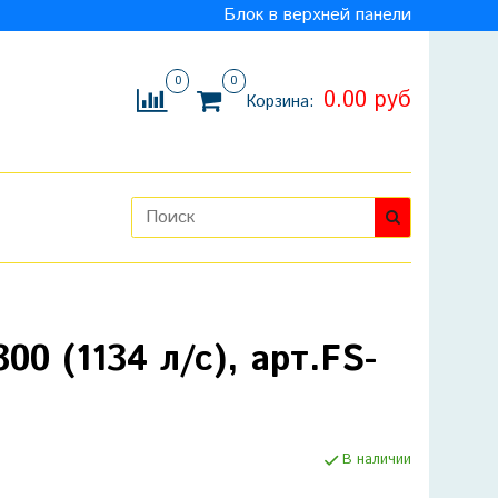
Блок в верхней панели
0
0
0.00 руб
Корзина:
0 (1134 л/с), арт.FS-
В наличии