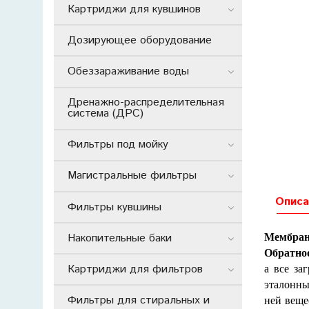
Картриджи для кувшинов
Дозирующее оборудование
Обеззараживание воды
Дренажно-распределительная
система (ДРС)
Фильтры под мойку
Магистральные фильтры
Описа
Фильтры кувшины
Накопительные баки
Мембранн
Обратно
Картриджи для фильтров
а все за
эталонны
Фильтры для стиральных и
ней веще