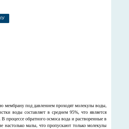
НУ
ю мембрану под давлением проходят молекулы воды,
истки воды составляет в среднем 95%, что является
В процессе обратного осмоса вода и растворенные в
ане настолько малы, что пропускают только молекулы