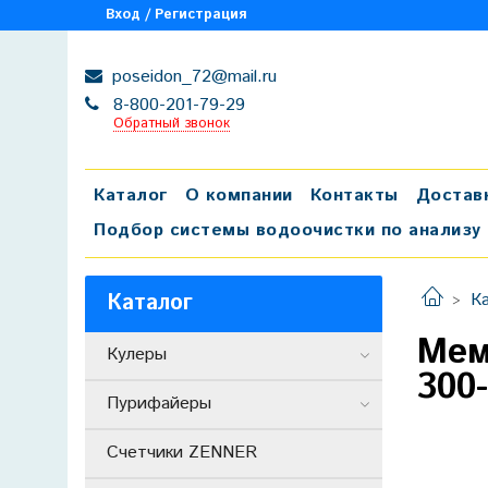
Вход / Регистрация
poseidon_72@mail.ru
8-800-201-79-29
Обратный звонок
Каталог
О компании
Контакты
Достав
Подбор системы водоочистки по анализу
Каталог
К
Мем
Кулеры
300
Пурифайеры
Счетчики ZENNER