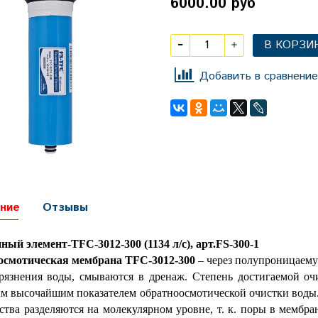
6000.00 руб
В КОРЗИ
Добавить в сравнение
ние
Отзывы
ый элемент-TFC-3012-300 (1134 л/с), арт.FS-300-1
осмотическая мембрана
TFC-3012-300
– через полупроницаему
грязнения воды, смываются в дренаж. Степень достигаемой оч
м высочайшим показателем обратноосмотической очистки воды. 
ства разделяются на молекулярном уровне, т. к. поры в мембр