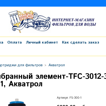
ка
Оплата
Личный кабинет
Как сделать заказ
артриджи для фильтров
Акватрол
бранный элемент-TFC-3012-30
-1, Акватрол
Артикул:
FS-300-1