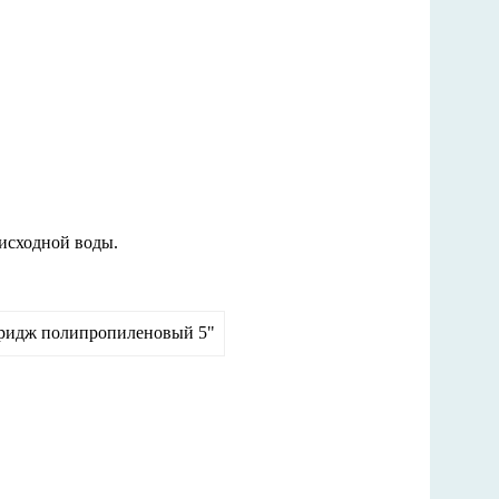
 исходной воды.
ртридж полипропиленовый 5"