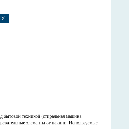
НУ
ед бытовой техникой (стиральная машина,
гревательные элементы от накипи. Используемые