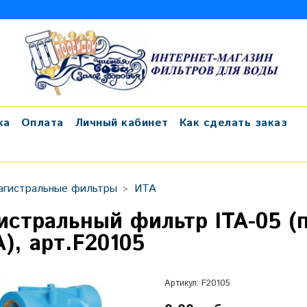
ка
Оплата
Личный кабинет
Как сделать заказ
агистральные фильтры
ИТА
истральный фильтр ITA-05 (п
), арт.F20105
Артикул:
F20105