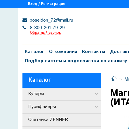
Вход / Регистрация
poseidon_72@mail.ru
8-800-201-79-29
Обратный звонок
Каталог
О компании
Контакты
Достав
Подбор системы водоочистки по анализу
Каталог
М
Маг
Кулеры
(ИТА
Пурифайеры
Счетчики ZENNER