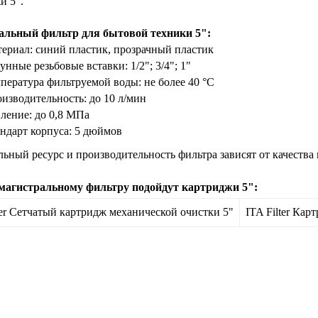
и 5".
альный фильтр для бытовой техники 5":
ериал: синий пластик, прозрачный пластик
унные резьбовые вставки: 1/2"; 3/4"; 1"
пература фильтруемой воды: не более 40 °С
изводительность: до 10 л/мин
ление: до 0,8 МПа
ндарт корпуса: 5 дюймов
ьный ресурс и производительность фильтра зависят от качества
магистральному фильтру подойдут картриджи 5":
ter Сетчатый картридж механической очистки 5"
ITA Filter Ка