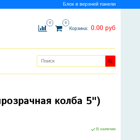
Блок в верхней панели
0
0
0.00 руб
Корзина:
розрачная колба 5")
В наличии