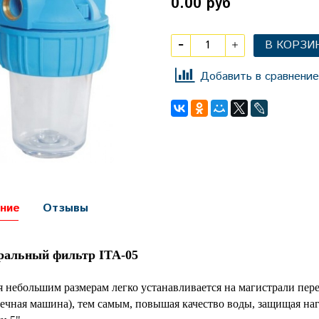
0.00 руб
В КОРЗИ
Добавить в сравнение
ние
Отзывы
ральный фильтр ITA-05
я небольшим размерам легко устанавливается на магистрали пер
ечная машина), тем самым, повышая качество воды, защищая на