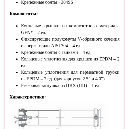
Крепежные болты - 304SS
Компоненты:
Концевые крышки из композитного материала
GFN* – 2 ед.
Фиксирующие полухомуты V-образного сечения
из нерж. стали AISI 304 – 4 ед.
Крепежные болты с гайками – 4 ед.
Кольцевые уплотнения для крышек из EPDM – 2
ед.
Кольцевые уплотнения для пермеатной трубки
из EPDM – 2 ед. (для корпусов 2.5" и 4.0").
Резьбовая заглушка из ПВХ (ПП) – 1 ед.
Характеристики: