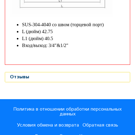
SUS-304-4040 со швом (торцевой порт)
L (дюйм) 42.75
L1 (дюйм) 40.5
Вход/выход: 3/4"&1/2"
Отзывы
Политика в отношении обработки персональных
данных
Условия обмена и возврата
Обратная связь