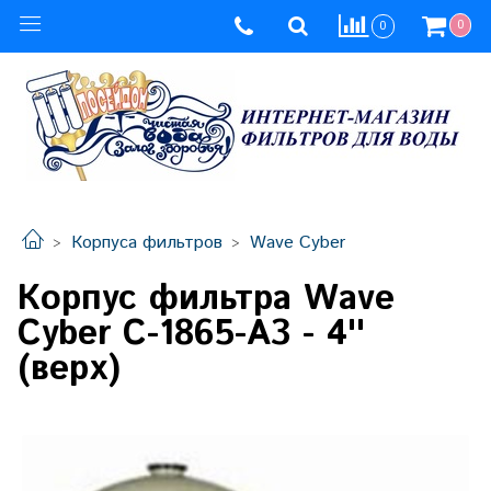
0
0
Корпуса фильтров
Wave Cyber
Корпус фильтра Wave
Cyber C-1865-А3 - 4''
(верх)