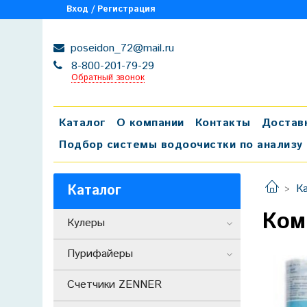
Вход / Регистрация
poseidon_72@mail.ru
8-800-201-79-29
Обратный звонок
Каталог
О компании
Контакты
Достав
Подбор системы водоочистки по анализу
Каталог
К
Ком
Кулеры
Пурифайеры
Счетчики ZENNER