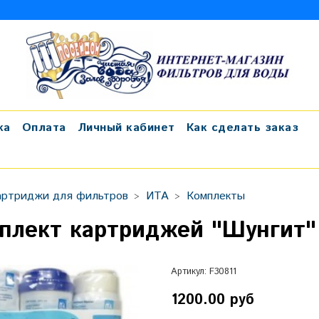
ка
Оплата
Личный кабинет
Как сделать заказ
артриджи для фильтров
ИТА
Комплекты
плект картриджей "Шунгит" 
Артикул:
F30811
1200.00 руб