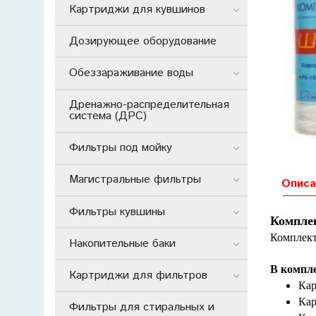
Картриджи для кувшинов
Дозирующее оборудование
Обеззараживание воды
Дренажно-распределительная
система (ДРС)
Фильтры под мойку
Магистральные фильтры
Описа
Фильтры кувшины
Компле
Комплект
Накопительные баки
В компле
Картриджи для фильтров
Кар
Кар
Фильтры для стиральных и