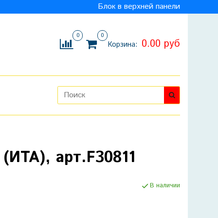
Блок в верхней панели
0
0
0.00 руб
Корзина:
(ИТА), арт.F30811
В наличии