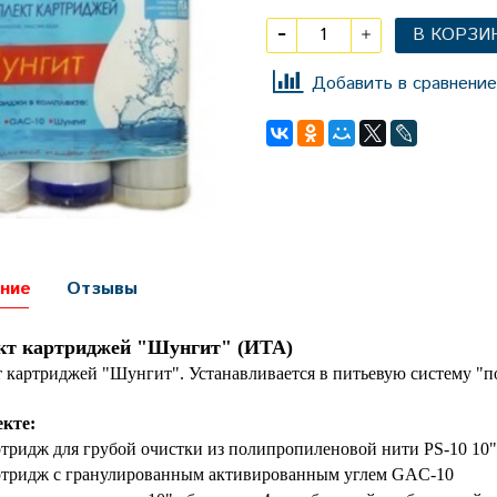
В КОРЗИ
Добавить в сравнение
ние
Отзывы
кт картриджей "Шунгит" (ИТА)
 картриджей "Шунгит". Устанавливается в питьевую систему "п
кте:
тридж для грубой очистки из полипропиленовой нити PS-10 10"
тридж с гранулированным активированным углем GAC-10