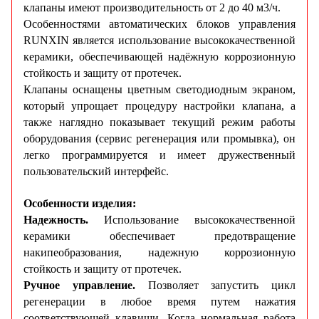
клапаны имеют производительность от 2 до 40 м3/ч.
Особенностями автоматических блоков управления
RUNXIN является использование высококачественной
керамики, обеспечивающей надёжную коррозионную
стойкость и защиту от протечек.
Клапаны оснащены цветным светодиодным экраном,
который упрощает процедуру настройки клапана, а
также наглядно показывает текущий режим работы
оборудования (сервис регенерация или промывка), он
легко программируется и имеет дружественный
пользовательский интерфейс.
Особенности изделия:
Надежность.
Использование высококачественной
керамики обеспечивает предотвращение
накипеобразования, надежную коррозионную
стойкость и защиту от протечек.
Ручное управление.
Позволяет запустить цикл
регенерации в любое время путем нажатия
соответствующей клавиши. Когда нормальная работа