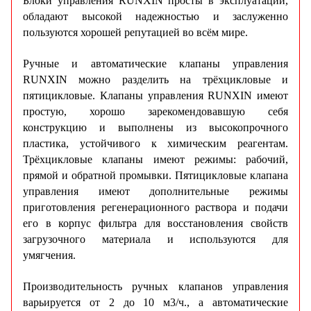
Блоки управления RUNXIN просты в эксплуатации,
обладают высокой надежностью и заслуженно
пользуются хорошей репутацией во всём мире.
Ручные и автоматические клапаны управления
RUNXIN можно разделить на трёхцикловые и
пятицикловые. Клапаны управления RUNXIN имеют
простую, хорошо зарекомендовавшую себя
конструкцию и выполнены из высокопрочного
пластика, устойчивого к химическим реагентам.
Трёхцикловые клапаны имеют режимы: рабочий,
прямой и обратной промывки. Пятицикловые клапана
управления имеют дополнительные режимы
приготовления регенерационного раствора и подачи
его в корпус фильтра для восстановления свойств
загрузочного материала и используются для
умягчения.
Производительность ручных клапанов управления
варьируется от 2 до 10 м3/ч., а автоматические