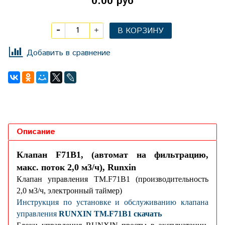
0.00 руб
В КОРЗИНУ
Добавить в сравнение
Описание
Клапан F71В1, (автомат на фильтрацию,
макс. поток 2,0 м3/ч), Runxin
Клапан управления TM.F71B1 (производительность
2,0 м3/ч, электронный таймер)
Инструкция по установке и обслуживанию клапана
управления
RUNXIN TM.F71B1 скачать