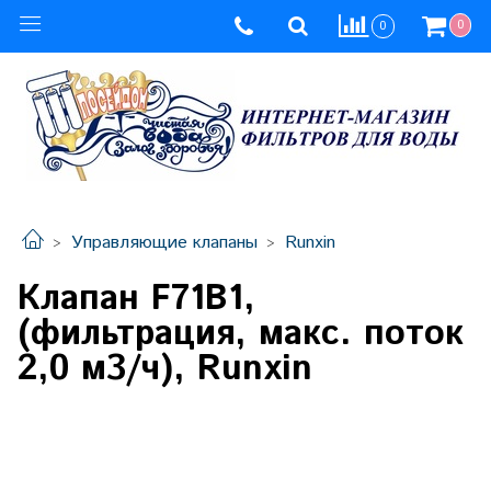
0
0
Управляющие клапаны
Runxin
Клапан F71В1,
(фильтрация, макс. поток
2,0 м3/ч), Runxin