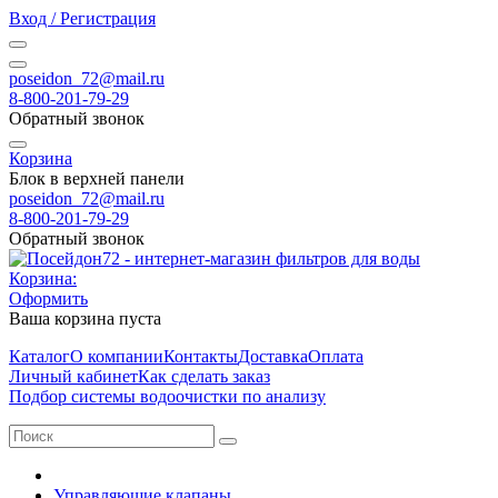
Вход / Регистрация
poseidon_72@mail.ru
8-800-201-79-29
Обратный звонок
Корзина
Блок в верхней панели
poseidon_72@mail.ru
8-800-201-79-29
Обратный звонок
Корзина:
Оформить
Ваша корзина пуста
Каталог
О компании
Контакты
Доставка
Оплата
Личный кабинет
Как сделать заказ
Подбор системы водоочистки по анализу
Управляющие клапаны