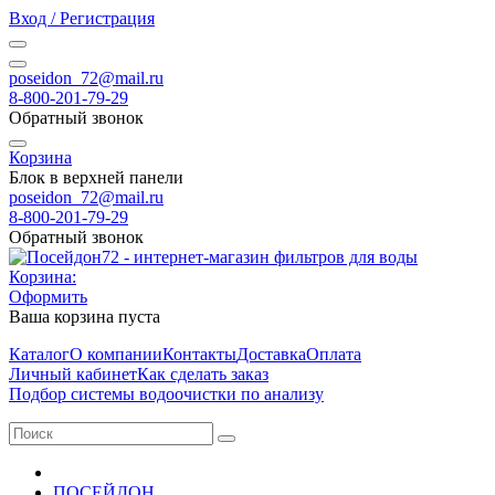
Вход / Регистрация
poseidon_72@mail.ru
8-800-201-79-29
Обратный звонок
Корзина
Блок в верхней панели
poseidon_72@mail.ru
8-800-201-79-29
Обратный звонок
Корзина:
Оформить
Ваша корзина пуста
Каталог
О компании
Контакты
Доставка
Оплата
Личный кабинет
Как сделать заказ
Подбор системы водоочистки по анализу
ПОСЕЙДОН