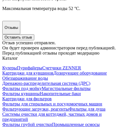
Максимальная температура воды 52 °С.
Отзывы
Оставить отзыв
Отзыв успешно отправлен.
Он будет проверен администратором перед публикацией.
Перед публикацией отзывы проходят модерацию
Каталог
Кулеры
Пурифайеры
Счетчики ZENNER
Картриджи для кувшинов
Дозирующее оборудование
Обеззараживание воды
Дренажно-распределительная система (ДРС)
Фильтры под мойку
Магистральные фильтры
Фильтры кувшины
Накопительные баки
Картриджи для фильтров
Фильтры для стиральных и посудомоечных машин
Фильтрующие загрузки, реагенты
Фильтры для душа
Системы очистки для коттеджей, частных домов и
предприятий
Фильтры грубой очистки
Промышленные осмосы