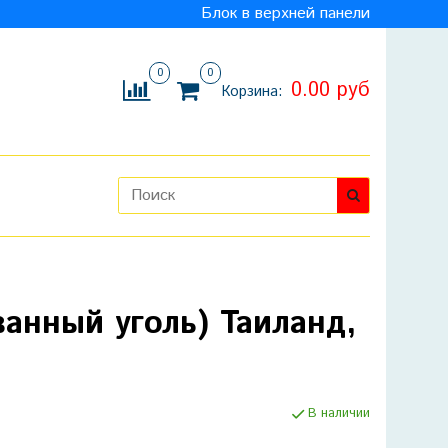
Блок в верхней панели
0
0
0.00 руб
Корзина:
анный уголь) Таиланд,
В наличии