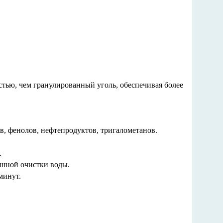
тью, чем гранулированный уголь, обеспечивая более
, фенолов, нефтепродуктов, тригалометанов.
.
ишной очистки воды.
минут.