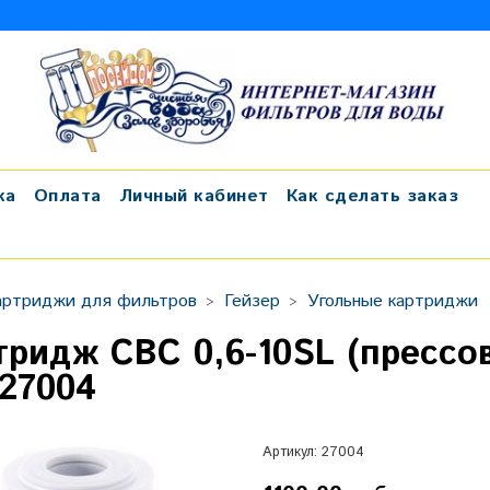
ка
Оплата
Личный кабинет
Как сделать заказ
артриджи для фильтров
Гейзер
Угольные картриджи
тридж СВС 0,6-10SL (прессов
.27004
Артикул:
27004