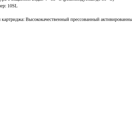
ер: 10SL
 картриджа: Высококачественный прессованный активированный