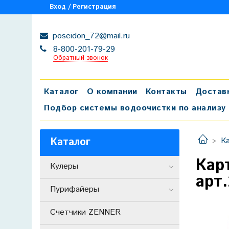
Вход / Регистрация
poseidon_72@mail.ru
8-800-201-79-29
Обратный звонок
Каталог
О компании
Контакты
Достав
Подбор системы водоочистки по анализу
Каталог
К
Кар
Кулеры
арт
Пурифайеры
Счетчики ZENNER