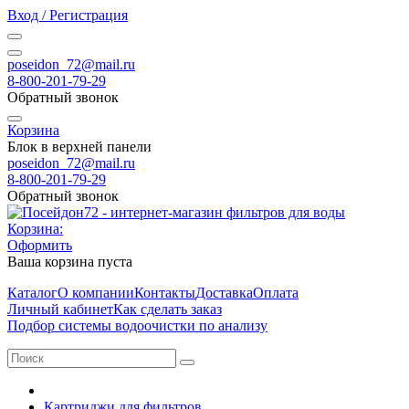
Вход / Регистрация
poseidon_72@mail.ru
8-800-201-79-29
Обратный звонок
Корзина
Блок в верхней панели
poseidon_72@mail.ru
8-800-201-79-29
Обратный звонок
Корзина:
Оформить
Ваша корзина пуста
Каталог
О компании
Контакты
Доставка
Оплата
Личный кабинет
Как сделать заказ
Подбор системы водоочистки по анализу
Картриджи для фильтров