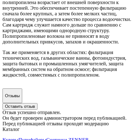
полипропилена возрастает от внешней поверхности к
внутренней. Это обеспечивает постепенную фильтрацию
сначала более крупных, а затем более мелких частиц,
благодаря чему улучшается качество процесса водоочистки.
Сам картридж служит намного дольше по сравнению с
картриджами, имеющими однородную структуру.
Полипропиленовые волокна не привносят в воду
дополнительных привкусов, запахов и окрашенности.
Так же применяется в других областях: фильтрация
технических вод, гальванические ванны, фотоиндустрия,
защита бытовых и промышленных умягчителей, защита
мембранных систем на обратном осмосе; фильтрация
жидкостей, совместимых с полипропиленом.
Отзывы
Оставить отзыв
Отзыв успешно отправлен.
Он будет проверен администратором перед публикацией.
Перед публикацией отзывы проходят модерацию
Каталог
Кулеры
Пурифайеры
Счетчики ZENNER